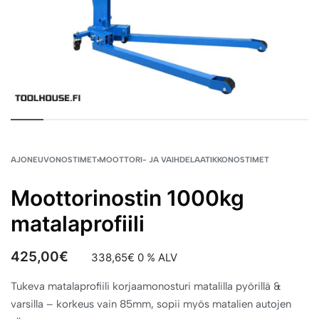
AJONEUVONOSTIMET
›
MOOTTORI- JA VAIHDELAATIKKONOSTIMET
Moottorinostin 1000kg
matalaprofiili
425,00
€
338,65
€
0 % ALV
Tukeva matalaprofiili korjaamonosturi matalilla pyörillä &
varsilla – korkeus vain 85mm, sopii myös matalien autojen