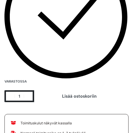
VARASTOSSA
Lisää ostoskoriin
Toimituskulut näkyvät kassalla