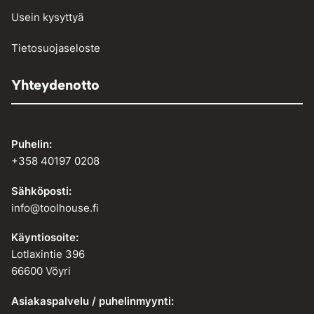
Usein kysyttyä
Tietosuojaseloste
Yhteydenotto
Puhelin:
+358 40197 0208
Sähköposti:
info@toolhouse.fi
Käyntiosoite:
Lotlaxintie 396
66600 Vöyri
Asiakaspalvelu / puhelinmyynti: