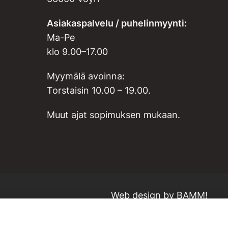
Asiakaspalvelu / puhelinmyynti:
Ma-Pe
klo 9.00–17.00
Myymälä avoinna:
Torstaisin 10.00 – 19.00.
Muut ajat sopimuksen mukaan.
Web design by
BAMM!
Lisää ostoskoriin
VARASTOSSA