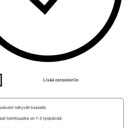
Lisää ostoskoriin
tuskulut näkyvät kassalla
ali toimitusaika on 1-3 työpäivää