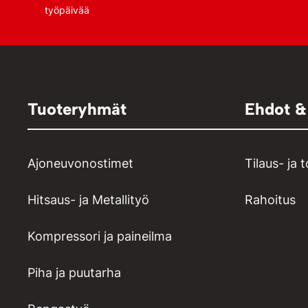
työpäivää
Tuoteryhmät
Ehdot &
Ajoneuvonostimet
Tilaus- ja 
Hitsaus- ja Metallityö
Rahoitus
Kompressori ja paineilma
Piha ja puutarha