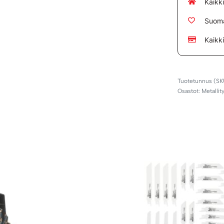
Kaikk
Suoma
Kaikk
Osastot:
Metallit