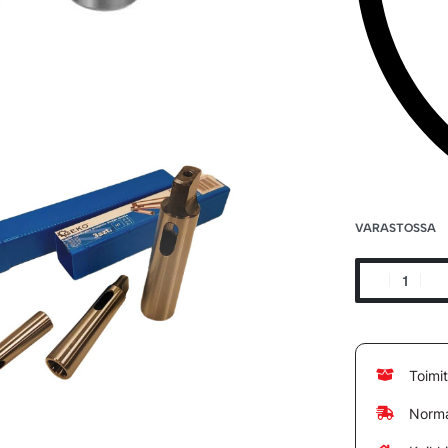
VARASTOSSA
Toimi
Norma