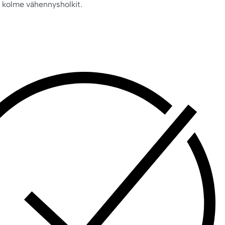
ää kolme vähennysholkit.