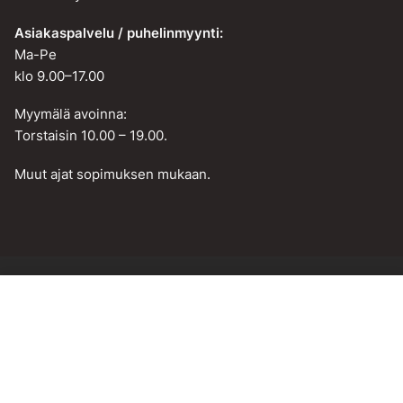
Asiakaspalvelu / puhelinmyynti:
Ma-Pe
klo 9.00–17.00
Myymälä avoinna:
Torstaisin 10.00 – 19.00.
Muut ajat sopimuksen mukaan.
Lisää ostoskoriin
Web design by
BAMM!