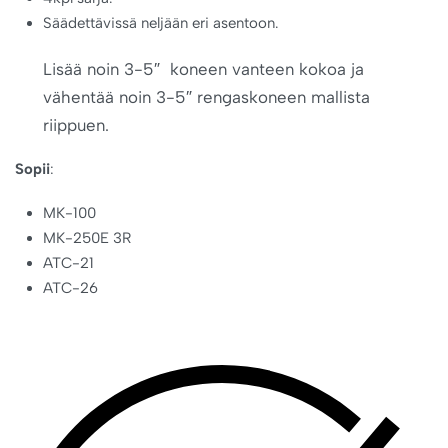
Säädettävissä neljään eri asentoon.
Lisää noin 3-5″ koneen vanteen kokoa ja
vähentää noin 3-5″ rengaskoneen mallista
riippuen.
Sopii
:
MK-100
MK-250E 3R
ATC-21
ATC-26