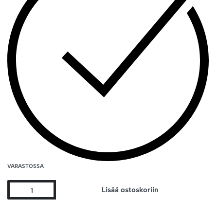
VARASTOSSA
Lisää ostoskoriin