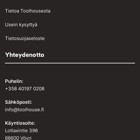
Tietoa Toolhousesta
Usein kysyttyä
Tietosuojaseloste
Yhteydenotto
Puhelin:
+358 40197 0208
Sähköposti:
info@toolhouse.fi
Käyntiosoite:
Lotlaxintie 396
66600 Vöyri