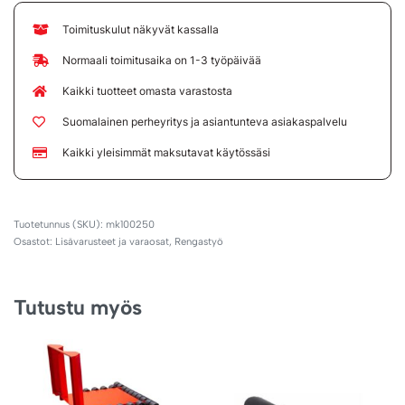
Toimituskulut näkyvät kassalla
Normaali toimitusaika on 1-3 työpäivää
Kaikki tuotteet omasta varastosta
Suomalainen perheyritys ja asiantunteva asiakaspalvelu
Kaikki yleisimmät maksutavat käytössäsi
mk100250
Osastot:
Lisävarusteet ja varaosat
,
Rengastyö
Tutustu myös