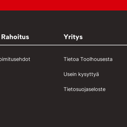
 Rahoitus
Yritys
toimitusehdot
Tietoa Toolhousesta
Usein kysyttyä
Tietosuojaseloste