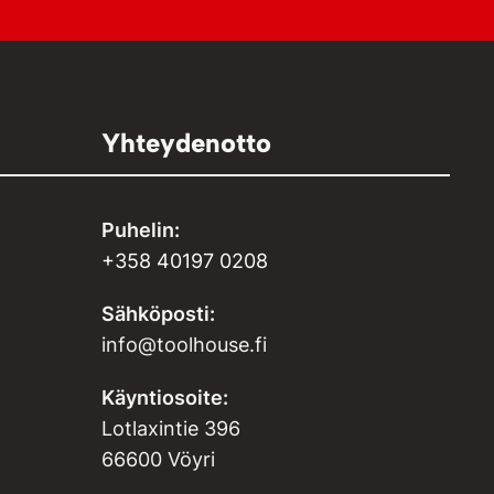
Yhteydenotto
Puhelin:
+358 40197 0208
Sähköposti:
info@toolhouse.fi
Käyntiosoite:
Lotlaxintie 396
66600 Vöyri