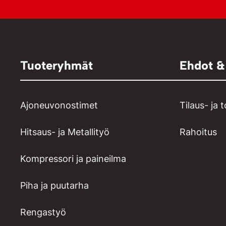
Tuoteryhmät
Ehdot &
Ajoneuvonostimet
Tilaus- ja 
Hitsaus- ja Metallityö
Rahoitus
Kompressori ja paineilma
Piha ja puutarha
Rengastyö