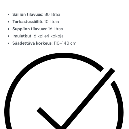
Säiliön tilavuus
: 80 litraa
Tarkastussäiliö
: 10 litraa
Suppilon tilavuus
: 16 litraa
Imuletkut
: 6 kpl eri kokoja
Säädettävä korkeus
: 110–140 cm