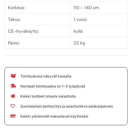
Korkeus
:
110 – 140 cm
Takuu
:
1 vuosi
CE-hyväksytty:
kyllä
Paino:
22 kg
Toimituskulut näkyvät kassalla
Normaali toimitusaika on 1-3 työpäivää
Kaikki tuotteet omasta varastosta
Suomalainen perheyritys ja asiantunteva asiakaspalvelu
Kaikki yleisimmät maksutavat käytössäsi