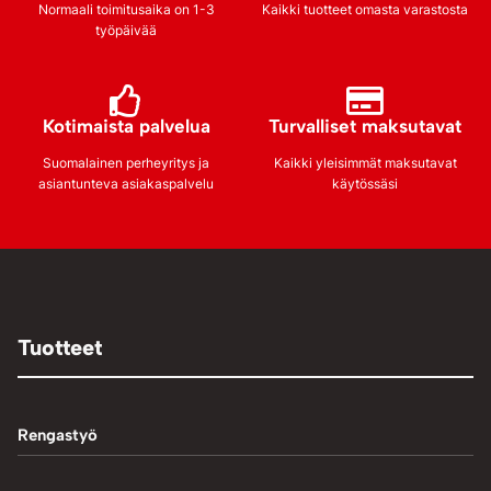
Normaali toimitusaika on 1-3
Kaikki tuotteet omasta varastosta
työpäivää
Kotimaista palvelua
Turvalliset maksutavat
Suomalainen perheyritys ja
Kaikki yleisimmät maksutavat
asiantunteva asiakaspalvelu
käytössäsi
Tuotteet
Rengastyö