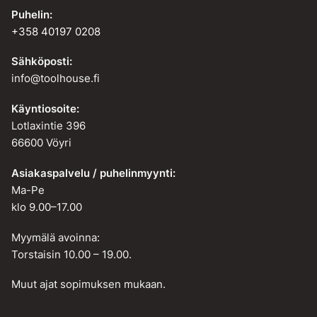
Puhelin:
+358 40197 0208
Sähköposti:
info@toolhouse.fi
Käyntiosoite:
Lotlaxintie 396
66600 Vöyri
Asiakaspalvelu / puhelinmyynti:
Ma-Pe
klo 9.00–17.00
Myymälä avoinna:
Torstaisin 10.00 – 19.00.
Muut ajat sopimuksen mukaan.