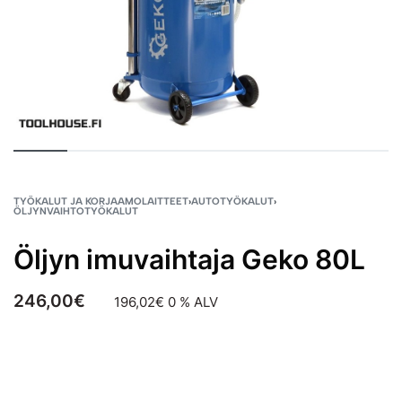
TYÖKALUT JA KORJAAMOLAITTEET
›
AUTOTYÖKALUT
›
ÖLJYNVAIHTOTYÖKALUT
Öljyn imuvaihtaja Geko 80L
246,00
€
196,02
€
0 % ALV