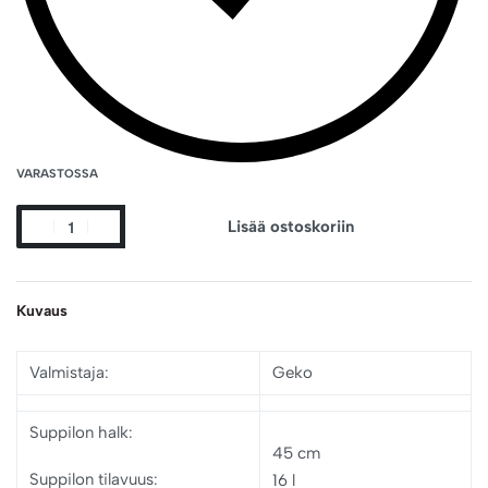
VARASTOSSA
Lisää ostoskoriin
Kuvaus
Valmistaja:
Geko
Suppilon halk
:
45 cm
Suppilon tilavuus:
16 l