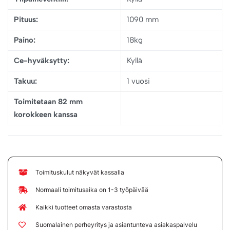
Pituus:
1090 mm
Paino:
18kg
Ce-hyväksytty:
Kyllä
Takuu:
1 vuosi
Toimitetaan 82 mm
korokkeen kanssa
Toimituskulut näkyvät kassalla
Normaali toimitusaika on 1-3 työpäivää
Kaikki tuotteet omasta varastosta
Suomalainen perheyritys ja asiantunteva asiakaspalvelu