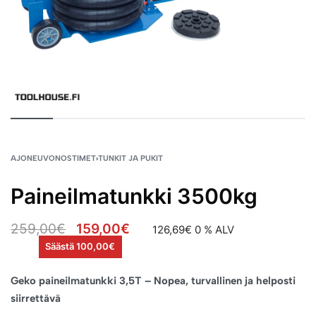
AJONEUVONOSTIMET
›
TUNKIT JA PUKIT
Paineilmatunkki 3500kg
259,00
€
159,00
€
126,69
€
0 % ALV
Säästä 100,00€
Geko paineilmatunkki 3,5T – Nopea, turvallinen ja helposti
siirrettävä