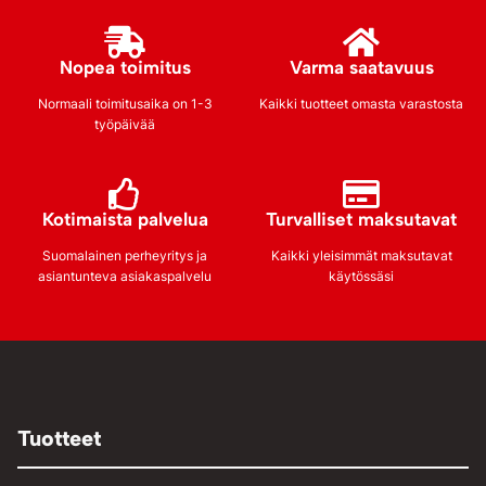
Nopea toimitus
Varma saatavuus
Normaali toimitusaika on 1-3
Kaikki tuotteet omasta varastosta
työpäivää
Kotimaista palvelua
Turvalliset maksutavat
Suomalainen perheyritys ja
Kaikki yleisimmät maksutavat
asiantunteva asiakaspalvelu
käytössäsi
Tuotteet