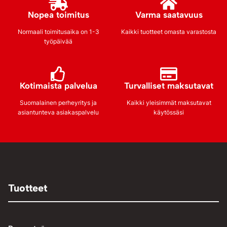
Nopea toimitus
Varma saatavuus
Normaali toimitusaika on 1-3
Kaikki tuotteet omasta varastosta
työpäivää
Kotimaista palvelua
Turvalliset maksutavat
Suomalainen perheyritys ja
Kaikki yleisimmät maksutavat
asiantunteva asiakaspalvelu
käytössäsi
Tuotteet