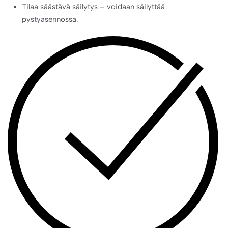
Tilaa säästävä säilytys – voidaan säilyttää
pystyasennossa.