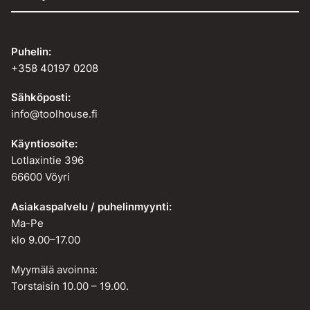
Puhelin:
+358 40197 0208
Sähköposti:
info@toolhouse.fi
Käyntiosoite:
Lotlaxintie 396
66600 Vöyri
Asiakaspalvelu / puhelinmyynti:
Ma-Pe
klo 9.00–17.00
Myymälä avoinna:
Torstaisin 10.00 – 19.00.