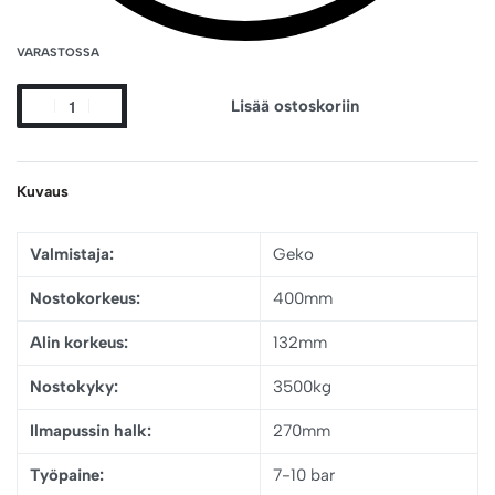
VARASTOSSA
Lisää ostoskoriin
Kuvaus
Valmistaja:
Geko
Nostokorkeus:
400mm
Alin korkeus:
132mm
Nostokyky:
3500kg
Ilmapussin halk:
270mm
Työpaine:
7-10 bar