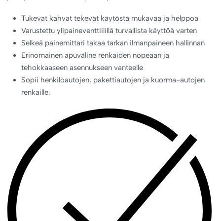
Tukevat kahvat tekevät käytöstä mukavaa ja helppoa
Varustettu ylipaineventtiilillä turvallista käyttöä varten
Selkeä painemittari takaa tarkan ilmanpaineen hallinnan
Erinomainen apuväline renkaiden nopeaan ja
tehokkaaseen asennukseen vanteelle
Sopii henkilöautojen, pakettiautojen ja kuorma-autojen
renkaille.