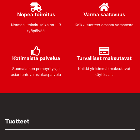
Nopea toimitus
Varma saatavuus
Normaali toimitusaika on 1-3
Kaikki tuotteet omasta varastosta
työpäivää
Kotimaista palvelua
Turvalliset maksutavat
Suomalainen perheyritys ja
Kaikki yleisimmät maksutavat
asiantunteva asiakaspalvelu
käytössäsi
Tuotteet