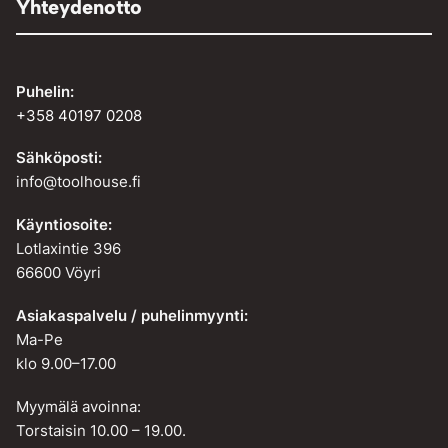
Yhteydenotto
Puhelin:
+358 40197 0208
Sähköposti:
info@toolhouse.fi
Käyntiosoite:
Lotlaxintie 396
66600 Vöyri
Asiakaspalvelu / puhelinmyynti:
Ma-Pe
klo 9.00–17.00
Myymälä avoinna:
Torstaisin 10.00 – 19.00.