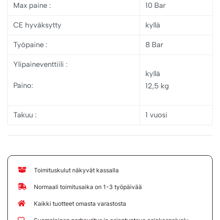
Max paine
:
10 Bar
CE hyväksytty
kyllä
Työpaine
:
8 Bar
Ylipaineventtiili
:
kyllä
Paino:
12,5 kg
Takuu
:
1 vuosi
Toimituskulut näkyvät kassalla
Normaali toimitusaika on 1-3 työpäivää
Kaikki tuotteet omasta varastosta