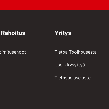
 Rahoitus
Yritys
toimitusehdot
Tietoa Toolhousesta
Usein kysyttyä
Tietosuojaseloste