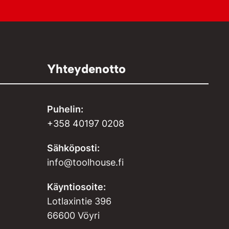
Yhteydenotto
Puhelin:
+358 40197 0208
Sähköposti:
info@toolhouse.fi
Käyntiosoite:
Lotlaxintie 396
66600 Vöyri