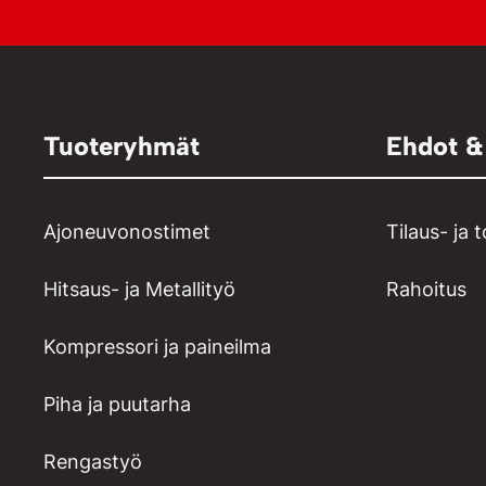
Tuoteryhmät
Ehdot &
Ajoneuvonostimet
Tilaus- ja 
Hitsaus- ja Metallityö
Rahoitus
Kompressori ja paineilma
Piha ja puutarha
Rengastyö