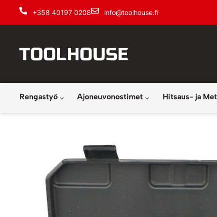
+358 40197 0208
info@toolhouse.fi
Rengastyö
Ajoneuvonostimet
Hitsaus- ja Met