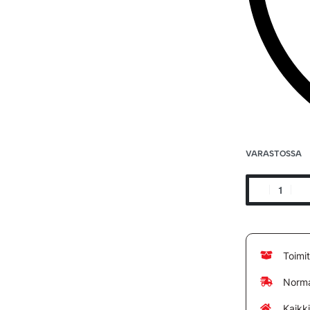
VARASTOSSA
Toimi
Norma
Kaikk