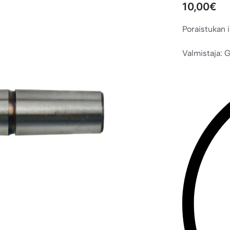
10,00
€
Poraistukan 
Valmistaja: 