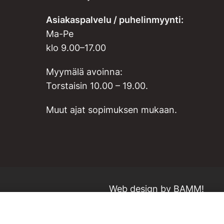
Asiakaspalvelu / puhelinmyynti:
Ma-Pe
klo 9.00–17.00
Myymälä avoinna:
Torstaisin 10.00 – 19.00.
Muut ajat sopimuksen mukaan.
Web design by
BAMM!
Lisää ostoskoriin
VARASTOSSA