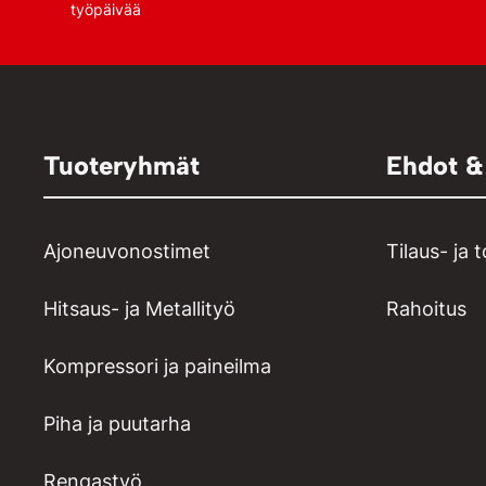
työpäivää
Tuoteryhmät
Ehdot &
Ajoneuvonostimet
Tilaus- ja 
Hitsaus- ja Metallityö
Rahoitus
Kompressori ja paineilma
Piha ja puutarha
Rengastyö