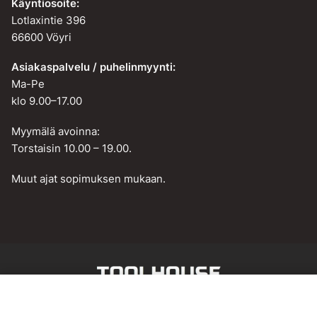
Käyntiosoite:
Lotlaxintie 396
66600 Vöyri
Asiakaspalvelu / puhelinmyynti:
Ma-Pe
klo 9.00–17.00
Myymälä avoinna:
Torstaisin 10.00 – 19.00.
Muut ajat sopimuksen mukaan.
Web design by
BAMM!