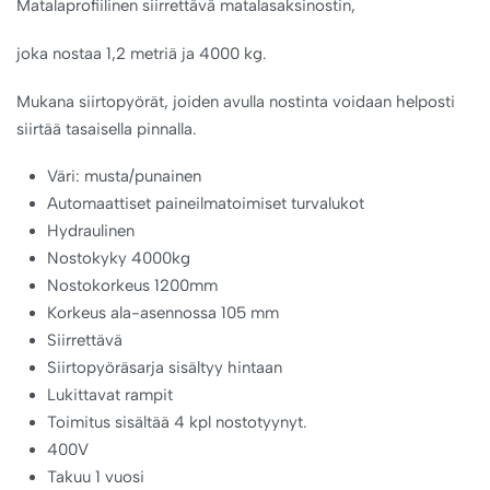
Matalaprofiilinen siirrettävä matalasaksinostin,
joka nostaa 1,2 metriä ja 4000 kg.
Mukana siirtopyörät, joiden avulla nostinta voidaan helposti
siirtää tasaisella pinnalla.
Väri: musta/punainen
Automaattiset paineilmatoimiset turvalukot
Hydraulinen
Nostokyky 4000kg
Nostokorkeus 1200mm
Korkeus ala-asennossa 105 mm
Siirrettävä
Siirtopyöräsarja sisältyy hintaan
Lukittavat rampit
Toimitus sisältää 4 kpl nostotyynyt.
400V
Takuu 1 vuosi