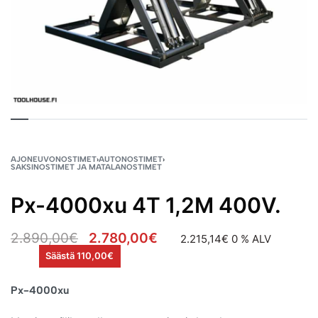
AJONEUVONOSTIMET
›
AUTONOSTIMET
›
SAKSINOSTIMET JA MATALANOSTIMET
Px-4000xu 4T 1,2M 400V.
2.890,00
€
2.780,00
€
2.215,14
€
0 % ALV
Säästä 110,00€
Px-4000xu