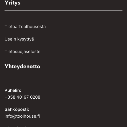
Yritys
Tietoa Toolhousesta
Usein kysyttyä
Tietosuojaseloste
Yhteydenotto
Puhelin:
+358 40197 0208
Sähköposti:
info@toolhouse.fi