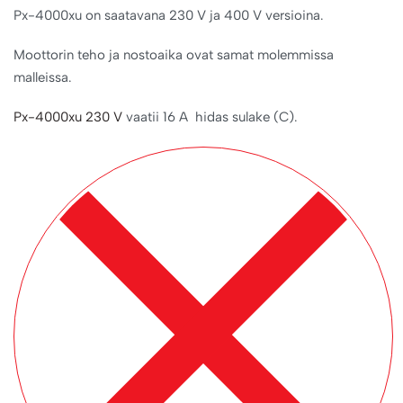
Px-4000xu on saatavana 230 V ja 400 V versioina.
Moottorin teho ja nostoaika ovat samat molemmissa
malleissa.
Px-4000xu 230 V
vaatii 16 A hidas sulake (C).