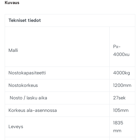
Kuvaus
Tekniset tiedot
Px-
Malli
4000xu
Nostokapasiteetti
4000kg
Nostokorkeus
1200mm
Nosto / lasku aika
27sek
Korkeus ala-asennossa
105mm
1835
Leveys
mm