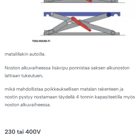
matalillakin autoilla.
Noston alkuvaiheessa lisävipu ponnistaa saksen alkunoston
lattiaan tukeutuen,
mikä mahdollistaa poikkeuksellisen matalan rakenteen ja
nostin pystyy nostamaan täydellä 4 tonnin kapasiteetilla myös
noston alkuvaiheessa.
230 tai 400V