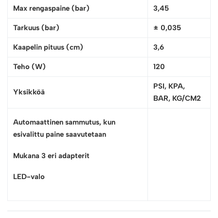
Max rengaspaine (bar)
3,45
Tarkuus (bar)
± 0,035
Kaapelin pituus (cm)
3,6
Teho (W)
120
PSI
,
KPA,
Yksikköä
BAR,
KG/CM2
Automaattinen sammutus, kun
esivalittu paine saavutetaan
Mukana 3 eri adapterit
LED-valo