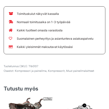
Toimituskulut näkyvät kassalla
Normaali toimitusaika on 1-3 työpäivää
Kaikki tuotteet omasta varastosta
Suomalainen perheyritys ja asiantunteva asiakaspalvelu
Kaikki yleisimmät maksutavat käytössäsi
T160137
Osastot:
Kompressori ja paineilma
,
Kompressorit
,
Muut paineilmalaitteet
Tutustu myös