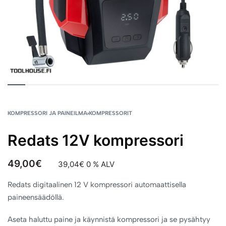
KOMPRESSORI JA PAINEILMA
›
KOMPRESSORIT
Redats 12V kompressori
49,00
€
39,04
€
0 % ALV
Redats digitaalinen 12 V kompressori automaattisella
paineensäädöllä.
Aseta haluttu paine ja käynnistä kompressori ja se pysähtyy