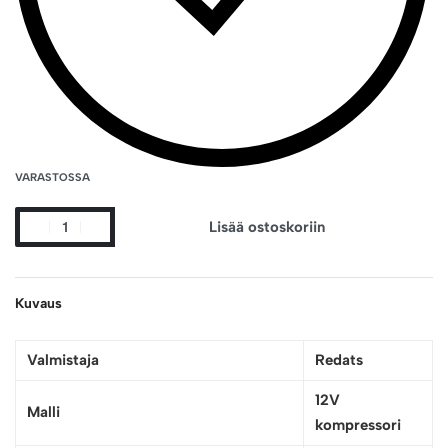
VARASTOSSA
Lisää ostoskoriin
Kuvaus
Valmistaja
Redats
12V
Malli
kompressori