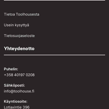
Tietoa Toolhousesta
Usein kysyttyä
Tietosuojaseloste
Yhteydenotto
Puhelin:
+358 40197 0208
Sähköposti:
info@toolhouse.fi
Käyntiosoite:
Lotlaxintie 396