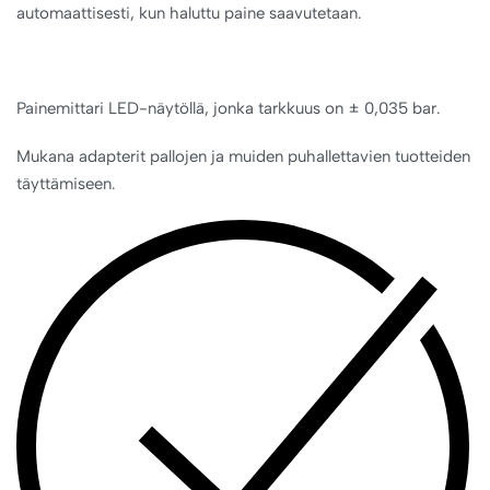
automaattisesti, kun haluttu paine saavutetaan.
Painemittari LED-näytöllä, jonka tarkkuus on ± 0,035 bar.
Mukana adapterit pallojen ja muiden puhallettavien tuotteiden
täyttämiseen.