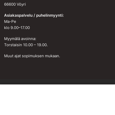
66600 Vöyri
Asiakaspalvelu / puhelinmyynti:
Ma-Pe
klo 9.00–17.00
Myymälä avoinna:
Torstaisin 10.00 – 19.00.
Muut ajat sopimuksen mukaan.
Lisää ostoskoriin
Web design by
BAMM!