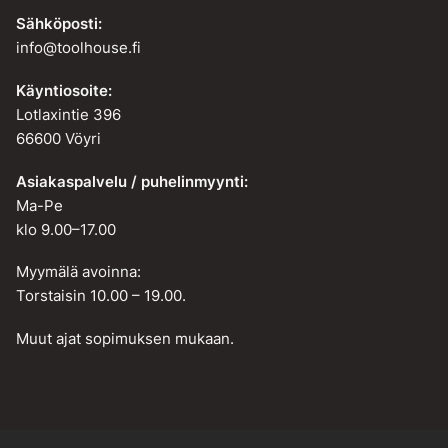
Sähköposti:
info@toolhouse.fi
Käyntiosoite:
Lotlaxintie 396
66600 Vöyri
Asiakaspalvelu / puhelinmyynti:
Ma-Pe
klo 9.00–17.00
Myymälä avoinna:
Torstaisin 10.00 – 19.00.
Muut ajat sopimuksen mukaan.