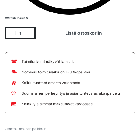
VARASTOSSA
Lisää ostoskoriin
Toimituskulut näkyvät kassalla
Normaali toimitusaika on 1-3 työpäivää
Kaikki tuotteet omasta varastosta
Suomalainen perheyritys ja asiantunteva asiakaspalvelu
Kaikki yleisimmät maksutavat käytössäsi
Osasto:
Renkaan paikkaus