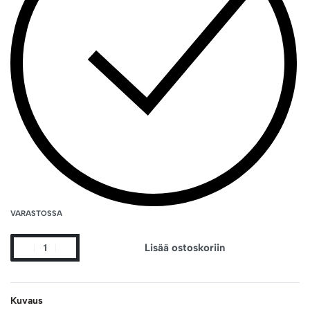
VARASTOSSA
Lisää ostoskoriin
Kuvaus