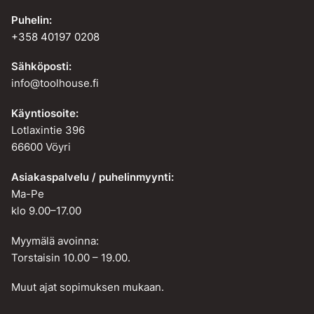
Puhelin:
+358 40197 0208
Sähköposti:
info@toolhouse.fi
Käyntiosoite:
Lotlaxintie 396
66600 Vöyri
Asiakaspalvelu / puhelinmyynti:
Ma-Pe
klo 9.00–17.00
Myymälä avoinna:
Torstaisin 10.00 – 19.00.
Muut ajat sopimuksen mukaan.