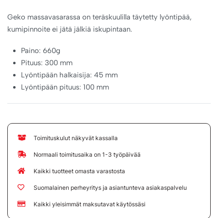
Geko massavasarassa on teräskuulilla täytetty lyöntipää,
kumipinnoite ei jätä jälkiä iskupintaan.
Paino: 660g
Pituus: 300 mm
Lyöntipään halkaisija: 45 mm
Lyöntipään pituus: 100 mm
Toimituskulut näkyvät kassalla
Normaali toimitusaika on 1-3 työpäivää
Kaikki tuotteet omasta varastosta
Suomalainen perheyritys ja asiantunteva asiakaspalvelu
Kaikki yleisimmät maksutavat käytössäsi