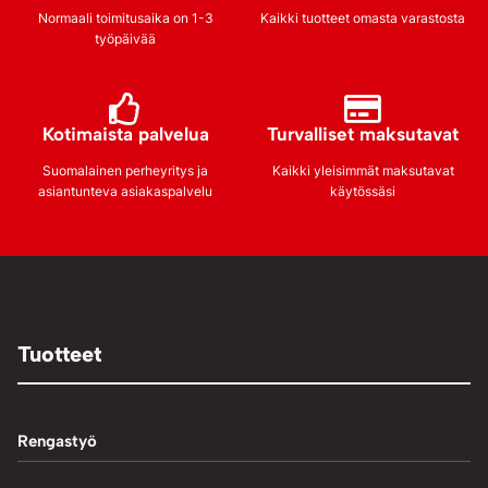
Normaali toimitusaika on 1-3
Kaikki tuotteet omasta varastosta
työpäivää
Kotimaista palvelua
Turvalliset maksutavat
Suomalainen perheyritys ja
Kaikki yleisimmät maksutavat
asiantunteva asiakaspalvelu
käytössäsi
Tuotteet
Rengastyö