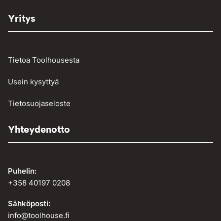
Yritys
Tietoa Toolhousesta
Usein kysyttyä
Tietosuojaseloste
Yhteydenotto
Puhelin:
+358 40197 0208
Sähköposti:
info@toolhouse.fi