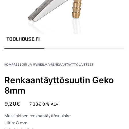
KOMPRESSORI JA PAINEILMA
›
RENKAANTÄYTTÖLAITTEET
Renkaantäyttösuutin Geko
8mm
9,20
€
7,33
€
0 % ALV
Messinkinen renkaantäyttösuulake.
Liitin: 8 mm.