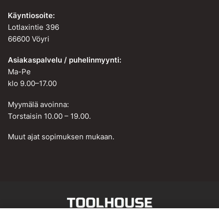
Käyntiosoite:
Lotlaxintie 396
66600 Vöyri
Asiakaspalvelu / puhelinmyynti:
Ma-Pe
klo 9.00–17.00
Myymälä avoinna:
Torstaisin 10.00 – 19.00.
Muut ajat sopimuksen mukaan.
Web design by
BAMM!