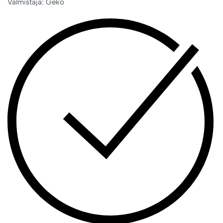
Valmistaja: Geko