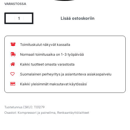
VARASTOSSA
Lisää ostoskoriin
Toimituskulut näkyvät kassalla
Normaali toimitusaika on 1-3 työpäivää
Kaikki tuotteet omasta varastosta
Suomalainen perheyritys ja asiantunteva asiakaspalvelu
Kaikki yleisimmät maksutavat käytössäsi
T01279
Osastot:
Kompressori ja paineilma
,
Renkaantäyttölaitteet