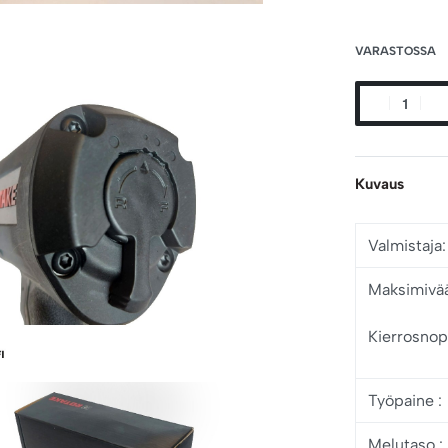
VARASTOSSA
Kuvaus
Valmistaja:
Maksimivä
Kierrosnop
Työpaine
:
Melutaso
: