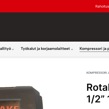
Rahoitus
allityö
Työkalut ja korjaamolaitteet
Kompressori ja 
KOMPRESSORI J
Rota
1/2”