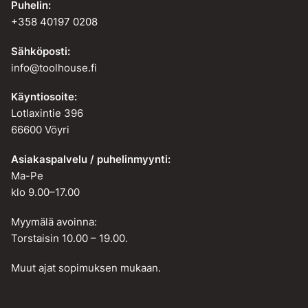
Puhelin:
+358 40197 0208
Sähköposti:
info@toolhouse.fi
Käyntiosoite:
Lotlaxintie 396
66600 Vöyri
Asiakaspalvelu / puhelinmyynti:
Ma-Pe
klo 9.00–17.00
Myymälä avoinna:
Torstaisin 10.00 – 19.00.
Muut ajat sopimuksen mukaan.