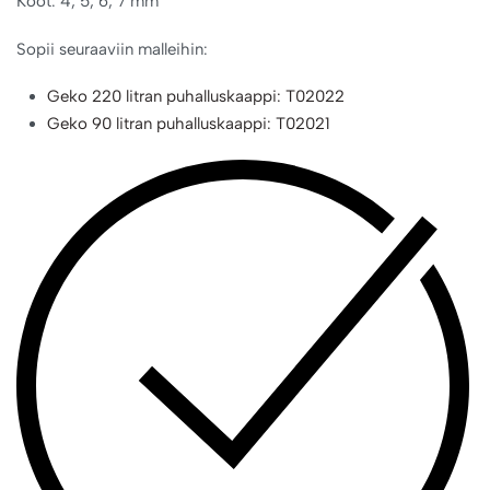
Koot: 4, 5, 6, 7 mm
Sopii seuraaviin malleihin:
Geko 220 litran puhalluskaappi: T02022
Geko 90 litran puhalluskaappi: T02021