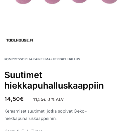
KOMPRESSORI JA PAINEILMA
›
HIEKKAPUHALLUS
Suutimet
hiekkapuhalluskaappiin
14,50
€
11,55
€
0 % ALV
Keraamiset suutimet, jotka sopivat Geko-
hiekkapuhalluskaappeihin.