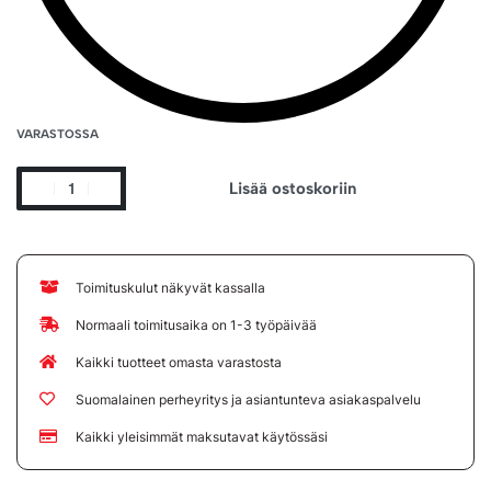
VARASTOSSA
Lisää ostoskoriin
Toimituskulut näkyvät kassalla
Normaali toimitusaika on 1-3 työpäivää
Kaikki tuotteet omasta varastosta
Suomalainen perheyritys ja asiantunteva asiakaspalvelu
Kaikki yleisimmät maksutavat käytössäsi