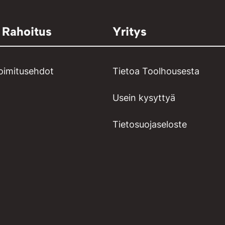
 Rahoitus
Yritys
toimitusehdot
Tietoa Toolhousesta
Usein kysyttyä
Tietosuojaseloste