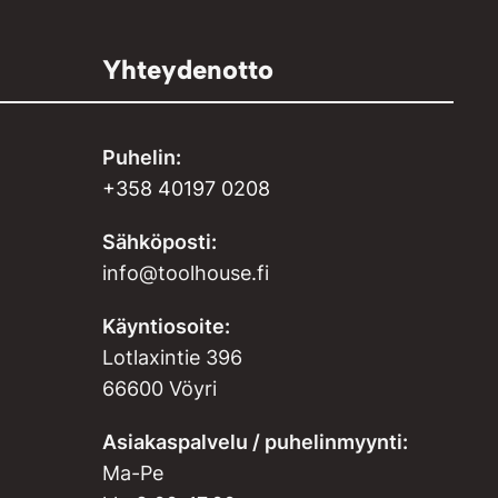
Yhteydenotto
Puhelin:
+358 40197 0208
Sähköposti:
info@toolhouse.fi
Käyntiosoite:
Lotlaxintie 396
66600 Vöyri
Asiakaspalvelu / puhelinmyynti:
Ma-Pe