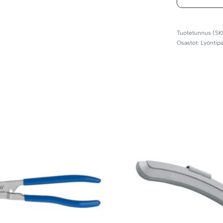
Osastot:
Lyöntipa