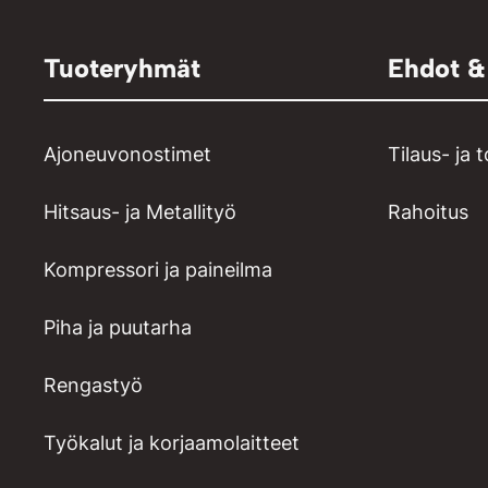
Tuoteryhmät
Ehdot &
Ajoneuvonostimet
Tilaus- ja 
Hitsaus- ja Metallityö
Rahoitus
Kompressori ja paineilma
Piha ja puutarha
Rengastyö
Työkalut ja korjaamolaitteet