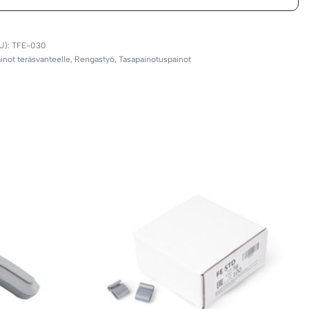
TFE-030
inot teräsvanteelle
,
Rengastyö
,
Tasapainotuspainot