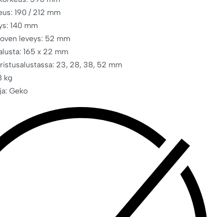
eus: 190 / 212 mm
yys: 140 mm
loven leveys: 52 mm
alusta: 165 x 22 mm
ristusalustassa: 23, 28, 38, 52 mm
8 kg
ja: Geko