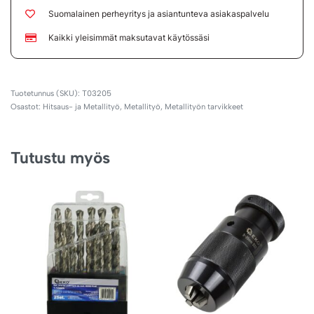
Suomalainen perheyritys ja asiantunteva asiakaspalvelu
Kaikki yleisimmät maksutavat käytössäsi
T03205
Osastot:
Hitsaus- ja Metallityö
,
Metallityö
,
Metallityön tarvikkeet
Tutustu myös