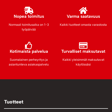
Nopea toimitus
Varma saatavuus
Normaali toimitusaika on 1-3
Kaikki tuotteet omasta varastosta
työpäivää
Kotimaista palvelua
Turvalliset maksutavat
Suomalainen perheyritys ja
Kaikki yleisimmät maksutavat
asiantunteva asiakaspalvelu
käytössäsi
Tuotteet