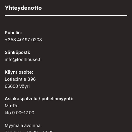
Yhteydenotto
Puhelin:
+358 40197 0208
Sähköposti:
info@toolhouse.fi
Käyntiosoite:
Lotlaxintie 396
66600 Vöyri
Asiakaspalvelu / puhelinmyynti:
Ma-Pe
klo 9.00–17.00
Myymälä avoinna: