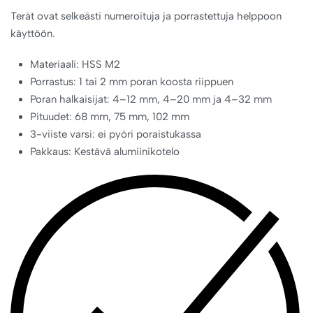
Terät ovat selkeästi numeroituja ja porrastettuja helppoon
käyttöön.
Materiaali: HSS M2
Porrastus: 1 tai 2 mm poran koosta riippuen
Poran halkaisijat: 4–12 mm, 4–20 mm ja 4–32 mm
Pituudet: 68 mm, 75 mm, 102 mm
3-viiste varsi: ei pyöri poraistukassa
Pakkaus: Kestävä alumiinikotelo