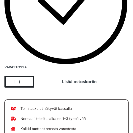
VARASTOSSA
Lisää ostoskoriin
Toimituskulut näkyvät kassalla
Normaali toimitusaika on 1-3 työpäivää
Kaikki tuotteet omasta varastosta