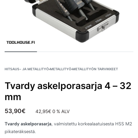
HITSAUS- JA METALLITYÖ
›
METALLITYÖ
›
METALLITYÖN TARVIKKEET
Tvardy askelporasarja 4 – 32
mm
53,90
€
42,95
€
0 % ALV
Tvardy askelporasarja
, valmistettu korkealaatuisesta HSS M2
pikateräksestä.