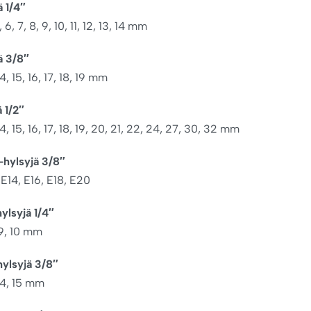
ä 1/4″
, 6, 7, 8, 9, 10, 11, 12, 13, 14 mm
ä 3/8″
 14, 15, 16, 17, 18, 19 mm
ä 1/2″
, 14, 15, 16, 17, 18, 19, 20, 21, 22, 24, 27, 30, 32 mm
-hylsyjä 3/8″
, E14, E16, E18, E20
hylsyjä 1/4″
, 9, 10 mm
hylsyjä 3/8″
, 14, 15 mm