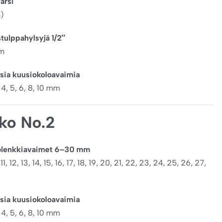
arsi
)
stulppahylsyjä 1/2″
mm
isia kuusiokoloavaimia
, 4, 5, 6, 8, 10 mm
kko No.2
tolenkkiavaimet 6–30 mm
 11, 12, 13, 14, 15, 16, 17, 18, 19, 20, 21, 22, 23, 24, 25, 26, 27,
isia kuusiokoloavaimia
, 4, 5, 6, 8, 10 mm