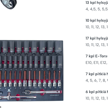
13 kpl hylsyj
4, 4,5, 5, 5,5
10 kpl hylsyj
10, 11, 12, 13,
17 kpl hylsyj
10, 11, 12, 13
7 kpl E-Torx
E10, E11, E12
7 kpl pitkiä 
4, 5, 6, 7, 8
6 kpl pitkiä 
10, 11, 12, 13