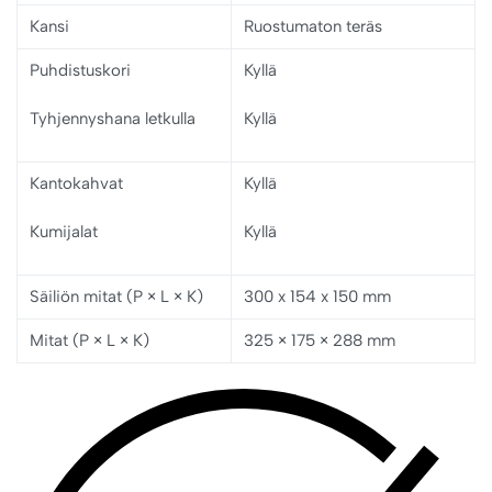
Kansi
Ruostumaton teräs
Puhdistuskori
Kyllä
Tyhjennyshana letkulla
Kyllä
Kantokahvat
Kyllä
Kumijalat
Kyllä
Säiliön mitat (P × L × K)
300 x 154 x 150 mm
Mitat (P × L × K)
325 × 175 × 288 mm