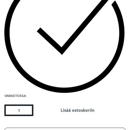
VARASTOSSA
Lisää ostoskoriin