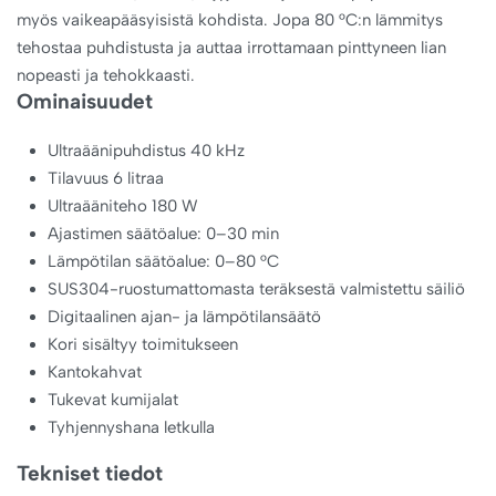
myös vaikeapääsyisistä kohdista. Jopa 80 °C:n lämmitys
tehostaa puhdistusta ja auttaa irrottamaan pinttyneen lian
nopeasti ja tehokkaasti.
Ominaisuudet
Ultraäänipuhdistus 40 kHz
Tilavuus 6 litraa
Ultraääniteho 180 W
Ajastimen säätöalue: 0–30 min
Lämpötilan säätöalue: 0–80 °C
SUS304-ruostumattomasta teräksestä valmistettu säiliö
Digitaalinen ajan- ja lämpötilansäätö
Kori sisältyy toimitukseen
Kantokahvat
Tukevat kumijalat
Tyhjennyshana letkulla
Tekniset tiedot