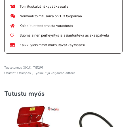
Toimituskulut näkyvät kassalla
Normaali toimitusaika on 1-3 työpäivää
Kaikki tuotteet omasta varastosta
Suomalainen perheyritys ja asiantunteva asiakaspalvelu
Kaikki yleisimmät maksutavat käytössäsi
T81291
Osastot:
Osienpesu
,
Työkalut ja korjaamolaitteet
Tutustu myös