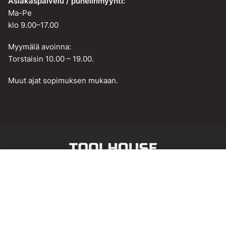
Asiakaspalvelu / puhelinmyynti:
Ma-Pe
klo 9.00–17.00
Myymälä avoinna:
Torstaisin 10.00 – 19.00.
Muut ajat sopimuksen mukaan.
Web design by
BAMM!
Lisää ostoskoriin