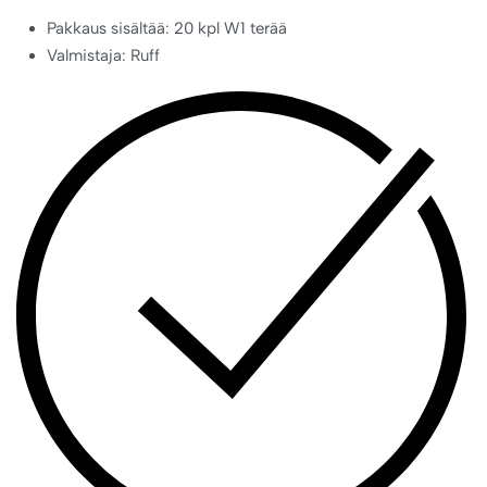
Pakkaus sisältää: 20 kpl W1 terää
Valmistaja: Ruff