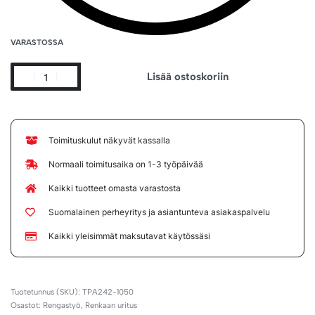
VARASTOSSA
Lisää ostoskoriin
Toimituskulut näkyvät kassalla
Normaali toimitusaika on 1-3 työpäivää
Kaikki tuotteet omasta varastosta
Suomalainen perheyritys ja asiantunteva asiakaspalvelu
Kaikki yleisimmät maksutavat käytössäsi
TPA242-1050
Osastot:
Rengastyö
,
Renkaan uritus