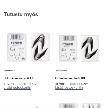
Tutustu myös
Urituskoneen terät R4
Urituskoneen terät R5
13,90
€
13,90
€
11,08
€
0 % ALV
11,08
€
0 % ALV
Lisää ostoskoriin
Lisää ostoskoriin