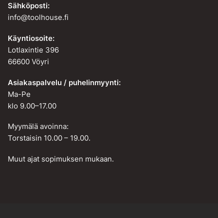
Sähköposti:
info@toolhouse.fi
Käyntiosoite:
Lotlaxintie 396
66600 Vöyri
Asiakaspalvelu / puhelinmyynti:
Ma-Pe
klo 9.00–17.00
Myymälä avoinna:
Torstaisin 10.00 – 19.00.
Muut ajat sopimuksen mukaan.