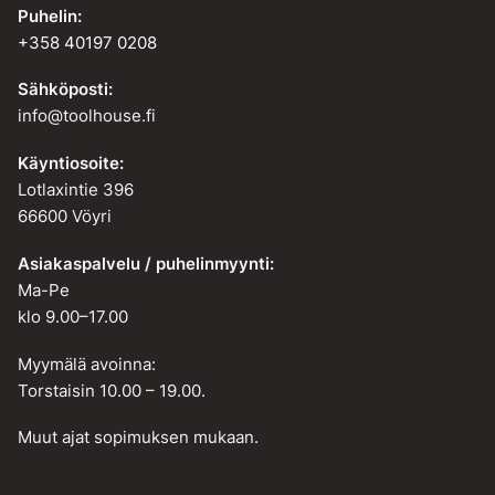
Puhelin:
+358 40197 0208
Sähköposti:
info@toolhouse.fi
Käyntiosoite:
Lotlaxintie 396
66600 Vöyri
Asiakaspalvelu / puhelinmyynti:
Ma-Pe
klo 9.00–17.00
Myymälä avoinna:
Torstaisin 10.00 – 19.00.
Muut ajat sopimuksen mukaan.