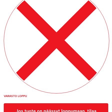
VARASTO LOPPU
Jos tuote on päässyt loppumaan, tilaa