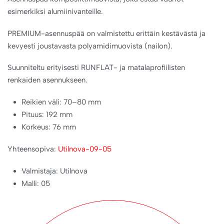
esimerkiksi alumiinivanteille.
PREMIUM-asennuspää on valmistettu erittäin kestävästä ja
kevyesti joustavasta polyamidimuovista (nailon).
Suunniteltu erityisesti RUNFLAT- ja matalaprofiilisten
renkaiden asennukseen.
Reikien väli: 70–80 mm
Pituus: 192 mm
Korkeus: 76 mm
Yhteensopiva:
Utilnova-09-05
Valmistaja: Utilnova
Malli: 05