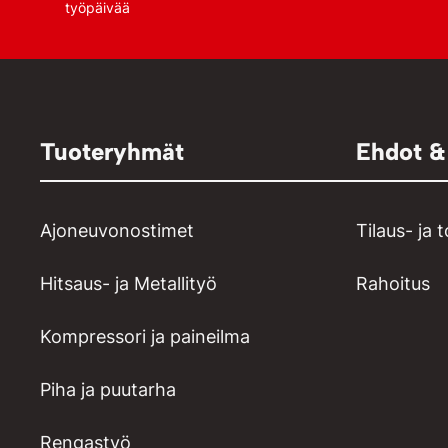
työpäivää
Tuoteryhmät
Ehdot &
Ajoneuvonostimet
Tilaus- ja 
Hitsaus- ja Metallityö
Rahoitus
Kompressori ja paineilma
Piha ja puutarha
Rengastyö