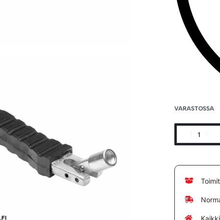
VARASTOSSA
Toimi
Norma
Kaikk