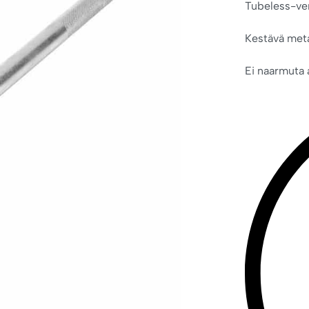
Tubeless-ven
Kestävä meta
Ei naarmuta 