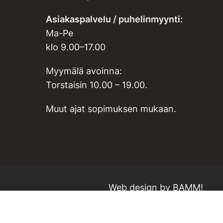
Asiakaspalvelu / puhelinmyynti:
Ma-Pe
klo 9.00–17.00
Myymälä avoinna:
Torstaisin 10.00 – 19.00.
Muut ajat sopimuksen mukaan.
Web design by
BAMM!
Lisää ostoskoriin
VARASTOSSA