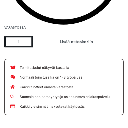
VARASTOSSA
Lisää ostoskoriin
Toimituskulut näkyvät kassalla
Normaali toimitusaika on 1-3 työpäivää
Kaikki tuotteet omasta varastosta
Suomalainen perheyritys ja asiantunteva asiakaspalvelu
Kaikki yleisimmät maksutavat käytössäsi