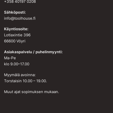
+358 40197 0208
Sähköposti:
info@toolhouse.fi
Käyntiosoite:
Lotlaxintie 396
66600 Vöyri
Asiakaspalvelu / puhelinmyynti:
Ma-Pe
klo 9.00–17.00
Myymälä avoinna:
Torstaisin 10.00 – 19.00.
Muut ajat sopimuksen mukaan.