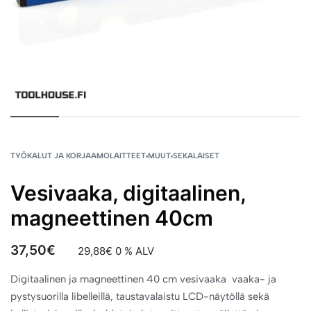
TYÖKALUT JA KORJAAMOLAITTEET
›
MUUT
›
SEKALAISET
Vesivaaka, digitaalinen,
magneettinen 40cm
37,50
€
29,88
€
0 % ALV
Digitaalinen ja magneettinen 40 cm vesivaaka vaaka- ja
pystysuorilla libelleillä, taustavalaistu LCD-näytöllä sekä