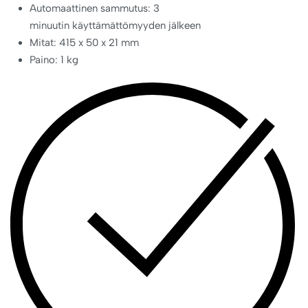
Automaattinen sammutus: 3
minuutin käyttämättömyyden jälkeen
Mitat: 415 x 50 x 21 mm
Paino: 1 kg