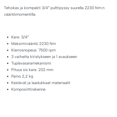
Tehokas ja kompakti 3/4″ pulttipyssy suurella 2230 Nm:n
vääntömomentilla.
Kara: 3/4″
Maksimivääntö 2230 Nm
Kierrosnopeus: 7500 rpm
3 vaihetta kiristykseen ja 1 avaukseen
Tuplavasaramekanismi
Pituus sis kara: 202 mm
Paino 2,2 kg
Kestävät ja laadukkaat materiaalit
Komposiittirakenne