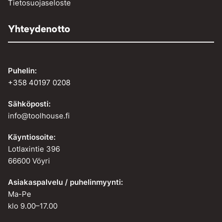
Tietosuojaseloste
Yhteydenotto
Puhelin:
+358 40197 0208
Sähköposti:
info@toolhouse.fi
Käyntiosoite:
Lotlaxintie 396
66600 Vöyri
Asiakaspalvelu / puhelinmyynti:
Ma-Pe
klo 9.00–17.00