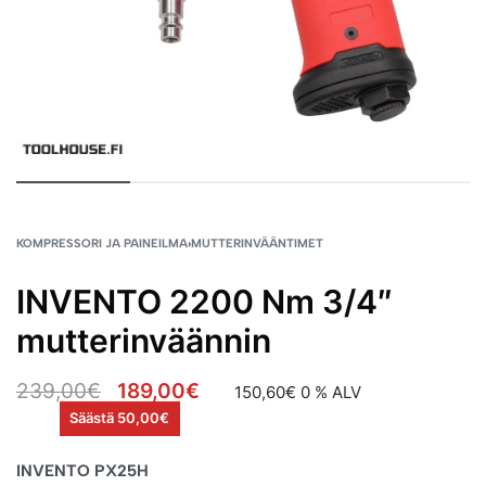
KOMPRESSORI JA PAINEILMA
›
MUTTERINVÄÄNTIMET
INVENTO 2200 Nm 3/4″
mutterinväännin
239,00
€
189,00
€
150,60
€
0 % ALV
Säästä 50,00€
INVENTO PX25H