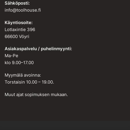
Sähköposti:
info@toolhouse.fi
Käyntiosoite:
Lotlaxintie 396
66600 Vöyri
Asiakaspalvelu / puhelinmyynti:
Ma-Pe
klo 9.00–17.00
Myymälä avoinna:
Torstaisin 10.00 – 19.00.
Muut ajat sopimuksen mukaan.