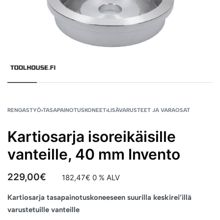
RENGASTYÖ
›
TASAPAINOTUSKONEET
›
LISÄVARUSTEET JA VARAOSAT
Kartiosarja isoreikäisille
vanteille, 40 mm Invento
229,00
€
182,47
€
0 % ALV
Kartiosarja tasapainotuskoneeseen suurilla keskirei’illä
varustetuille vanteille