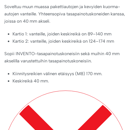
Soveltuu muun muassa pakettiautojen ja kevyiden kuorma-
autojen vanteille. Yhteensopiva tasapainotuskoneiden kanssa,
joissa on 40 mm akseli.
Kartio 1: vanteille, joiden keskireikä on 89–140 mm
Kartio 2: vanteille, joiden keskireikä on 124–174 mm
Sopii INVENTO-tasapainotuskoneisiin sekä muihin 40 mm
akselilla varustettuihin tasapainotuskoneisiin.
Kiinnitysreikien välinen etäisyys (M8) 170 mm.
Keskireikä 40 mm.