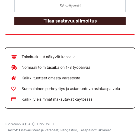
Tilaa saatavuusilmoitus
Toimituskulut näkyvät kassalla
Normaali toimitusaika on 1-3 työpäivää
Kaikki tuotteet omasta varastosta
Suomalainen perheyritys ja asiantunteva asiakaspalvelu
Kaikki yleisimmät maksutavat käytössäsi
TINVBSET1
Osastot:
Lisävarusteet ja varaosat
,
Rengastyö
,
Tasapainotuskoneet