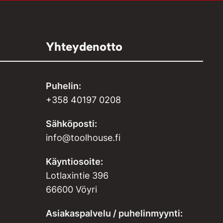
Yhteydenotto
Puhelin:
+358 40197 0208
Sähköposti:
info@toolhouse.fi
Käyntiosoite:
Lotlaxintie 396
66600 Vöyri
Asiakaspalvelu / puhelinmyynti: