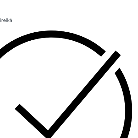
ireikä