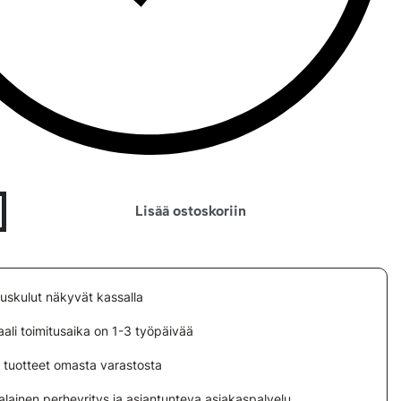
Lisää ostoskoriin
tuskulut näkyvät kassalla
ali toimitusaika on 1-3 työpäivää
i tuotteet omasta varastosta
lainen perheyritys ja asiantunteva asiakaspalvelu