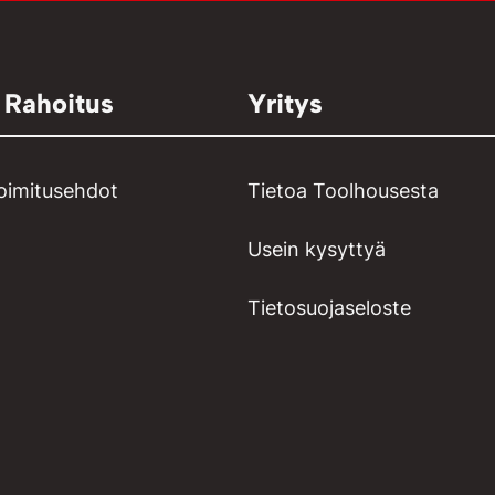
 Rahoitus
Yritys
toimitusehdot
Tietoa Toolhousesta
Usein kysyttyä
Tietosuojaseloste