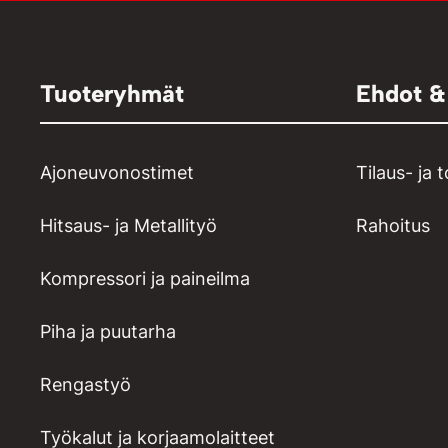
Tuoteryhmät
Ehdot &
Ajoneuvonostimet
Tilaus- ja 
Hitsaus- ja Metallityö
Rahoitus
Kompressori ja paineilma
Piha ja puutarha
Rengastyö
Työkalut ja korjaamolaitteet