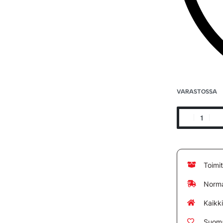
VARASTOSSA
Toimi
Norma
Kaikk
Suoma