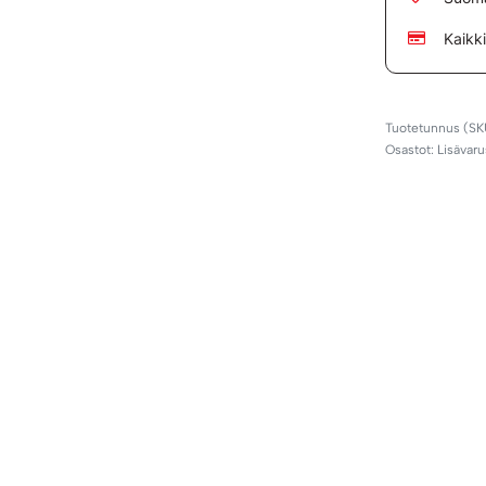
Kaikk
Osastot:
Lisävaru